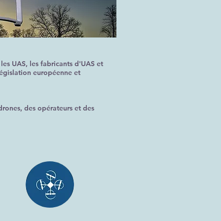
les UAS, les fabricants d'UAS et
législation européenne et
drones, des opérateurs et des