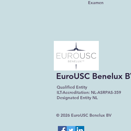
Examen
EuroUSC Benelux 
Qualified Entity
ILT-Accreditation: NL-ASRPAS-359
Designated Entity NL
© 2026 EuroUSC Benelux BV