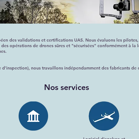
n des validations et certifications UAS. Nous évaluons les pilotes, 
 des opérations de drones sûres et "sécurisées" conformément à la 
mes.
me d'inspection), nous travaillons indépendamment des fabricants de 
Nos services