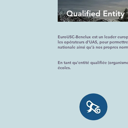
Qualified Entity
EuroUSC-Benelux est un leader europée
les opérateurs d'UAS, pour permettre
nationale ainsi qu'à nos propres nor
En tant qu'entité qualifiée (organis
écoles.