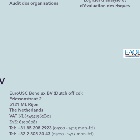
Logiciel d'analyse et
Audit des organisations
d'évaluation des risques
BV
EuroUSC Benelux BV (Dutch office):
Ericssonstraat 2
5121 ML Rijen
The Netherlands
NL854541962B01
VAT
KvK: 61906085
(09:00 - 14:15 mon-fri)
Tel: +31 85 208 2923
(09:00 - 14:15 mon-fri)
Tel: +32 2 305 30 43